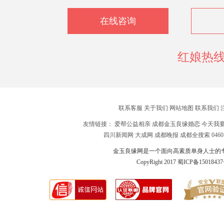
在线咨询
红娘热线：
联系客服
关于我们
网站地图
联系我们
友情链接：
爱帮公益相亲
成都金玉良缘婚恋
今天我
四川新闻网
大成网
成都晚报
成都全搜索
04
金玉良缘网是一个面向高素质单身人士的
CopyRight 2017 蜀ICP备1