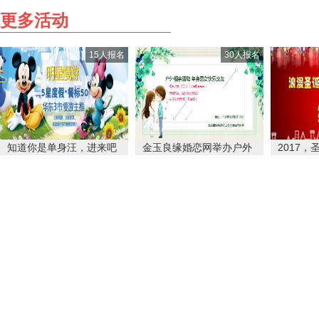
更多活动
15人报名
30人报名
知道你是单身汪，进来吧
金玉良缘婚恋网举办户外
2017