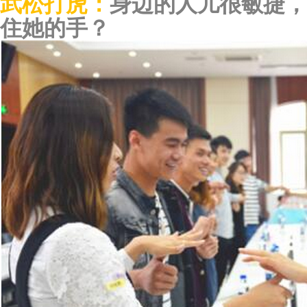
武松打虎
：
身边的人儿很敏捷，
住她的手？