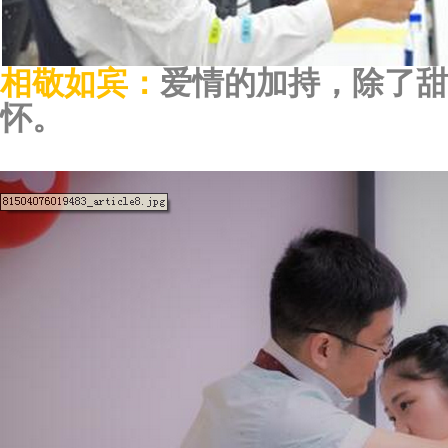
相敬如宾：
爱情的加持，除了甜
怀。