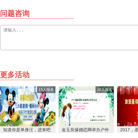
问题咨询
更多活动
15人报名
30人报名
知道你是单身汪，进来吧
金玉良缘婚恋网举办户外
2017