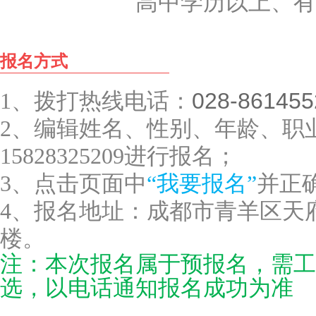
高中学历以上、有
报名方式
028-86145
1、拨打热线电话：
2、编辑姓名、性别、年龄、职
15828325209进行报名；
3、点击页面中
“我要报名”
并正
4、报名地址：成都市青羊区天府
楼
。
注：本次报名属于预报名，需工
选，以电话通知报名成功为准