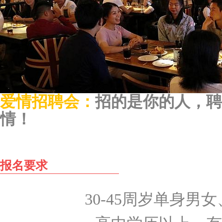
爱情招聘会：
招的是你的人，聘
情！
报名要求
30-45周岁单身男