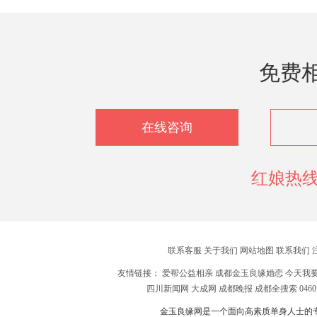
免费
在线咨询
红娘热线：
联系客服
关于我们
网站地图
联系我们
友情链接：
爱帮公益相亲
成都金玉良缘婚恋
今天我
四川新闻网
大成网
成都晚报
成都全搜索
04
金玉良缘网是一个面向高素质单身人士的