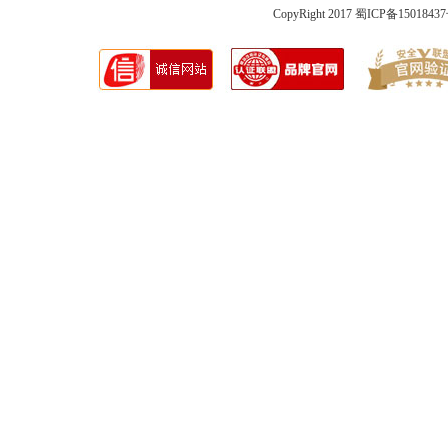
CopyRight 2017 蜀ICP备1