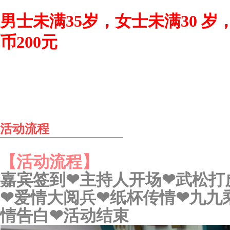
男士未满35岁，女士未满30 岁
币200元
活动流程
【活动流程】
嘉宾签到
❤主持人开场❤
武松打
❤爱情大阅兵❤
纸杯传情
❤九九
情告白❤活动结束